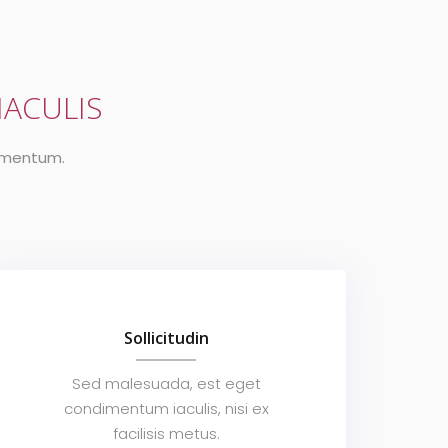
IACULIS
ermentum.
Sollicitudin
Sed malesuada, est eget
condimentum iaculis, nisi ex
facilisis metus.