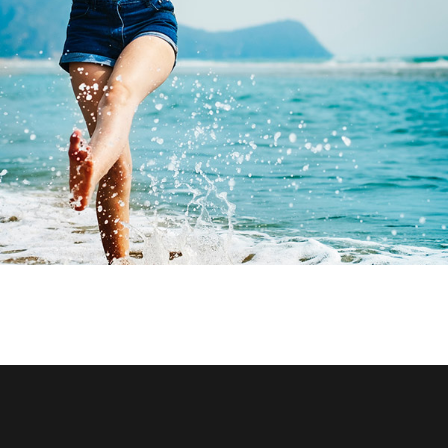
Tempus aliquam
Sapien