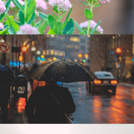
Tempus aliquam
Sapien