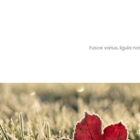
Fusce varius, ligula n
Tempus aliquam
Sapien