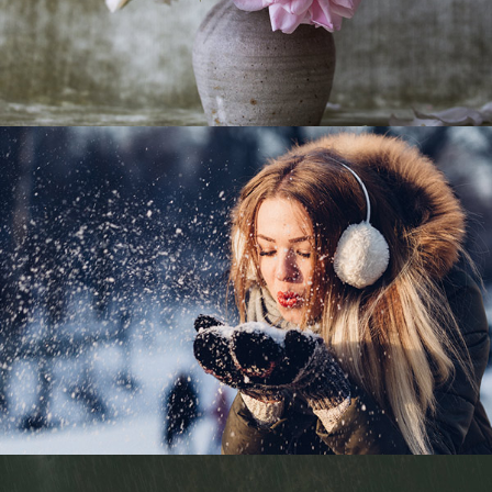
Tempus aliquam
Sapien