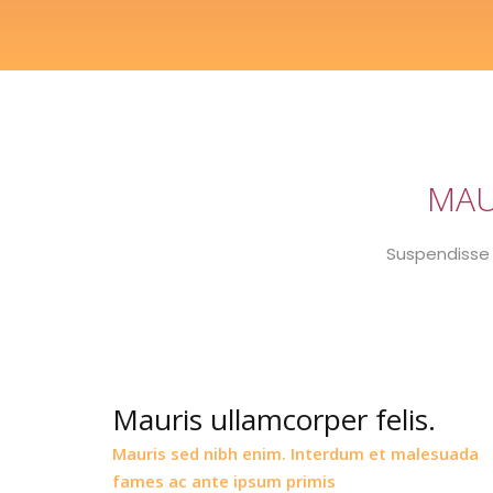
MAU
Suspendisse 
Mauris ullamcorper felis.
Mauris sed nibh enim. Interdum et malesuada
fames ac ante ipsum primis