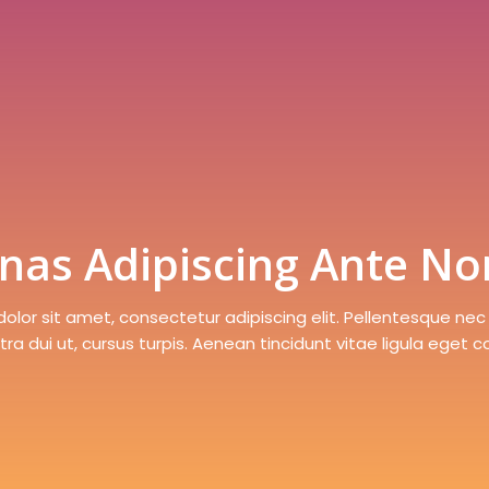
as Adipiscing Ante N
olor sit amet, consectetur adipiscing elit. Pellentesque nec 
ra dui ut, cursus turpis. Aenean tincidunt vitae ligula eget 