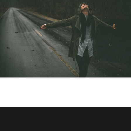
Tempus aliquam
Sapien