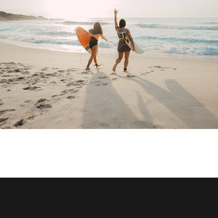
Tempus aliquam
Sapien