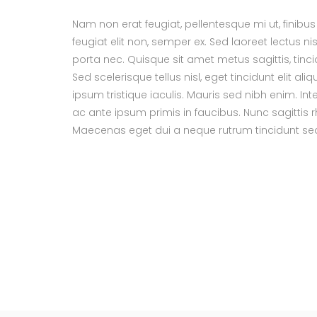
Nam non erat feugiat, pellentesque mi ut, finibus 
feugiat elit non, semper ex. Sed laoreet lectus nis
porta nec. Quisque sit amet metus sagittis, tincidun
Sed scelerisque tellus nisl, eget tincidunt elit aliqu
ipsum tristique iaculis. Mauris sed nibh enim. 
ac ante ipsum primis in faucibus. Nunc sagittis r
Maecenas eget dui a neque rutrum tincidunt se