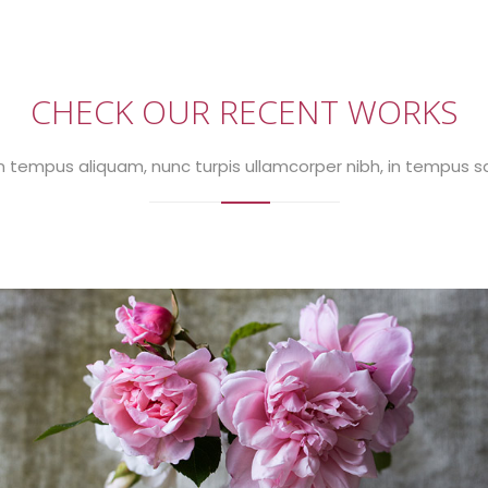
CHECK OUR RECENT WORKS
on tempus aliquam, nunc turpis ullamcorper nibh, in tempus sa
Tempus aliquam
Sapien