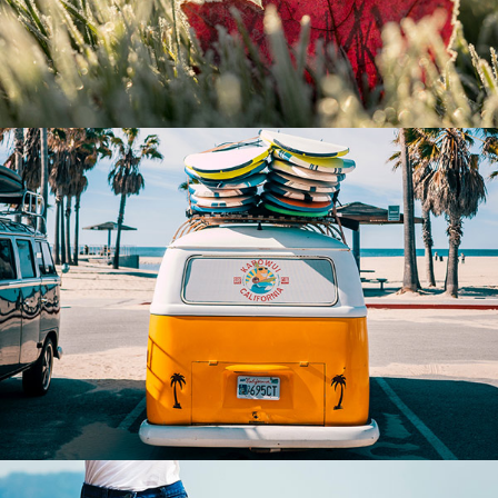
Tempus aliquam
Sapien