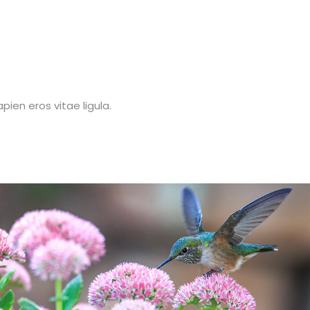
pien eros vitae ligula.
Tempus aliquam
Sapien