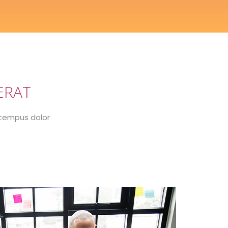
ERAT
 tempus dolor