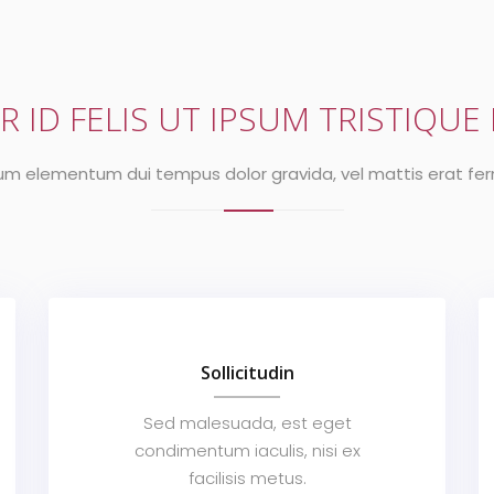
R ID FELIS UT IPSUM TRISTIQUE 
um elementum dui tempus dolor gravida, vel mattis erat f
Sollicitudin
Sed malesuada, est eget
condimentum iaculis, nisi ex
facilisis metus.